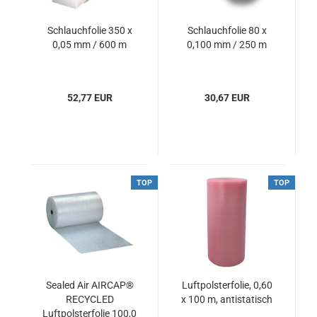
Schlauchfolie 350 x
Schlauchfolie 80 x
0,05 mm / 600 m
0,100 mm / 250 m
52,77 EUR
30,67 EUR
TOP
TOP
Sealed Air AIRCAP®
Luftpolsterfolie, 0,60
RECYCLED
x 100 m, antistatisch
Luftpolsterfolie 100,0