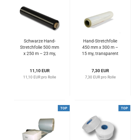
Schwarze Hand-
Hand-Stretchfolie
Stretchfolie 500 mm
450 mm x 300 m –
x 250 m – 23 my,
15 my, transparent
Octen (VE: 6 Rollen)
11,10 EUR
7,30 EUR
11,10 EUR pro Rolle
7,30 EUR pro Rolle
TOP
TOP