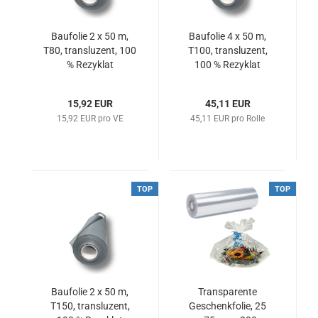
Baufolie 2 x 50 m,
Baufolie 4 x 50 m,
T80, transluzent, 100
T100, transluzent,
% Rezyklat
100 % Rezyklat
15,92 EUR
45,11 EUR
15,92 EUR pro VE
45,11 EUR pro Rolle
TOP
TOP
Baufolie 2 x 50 m,
Transparente
T150, transluzent,
Geschenkfolie, 25