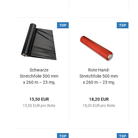
TOP
TOP
Schwarze
Rote Hand-
Stretchfolie 500 mm
Stretchfolie 500 mm
x 260 m – 23 my,
x 260 m – 23 my,
blickdicht, UV-Schutz
LDPE (VE: 6 Rollen)
(VE: 6 Rollen)
15,50 EUR
18,20 EUR
15,50 EUR pro Rolle
18,20 EUR pro Rolle
TOP
TOP