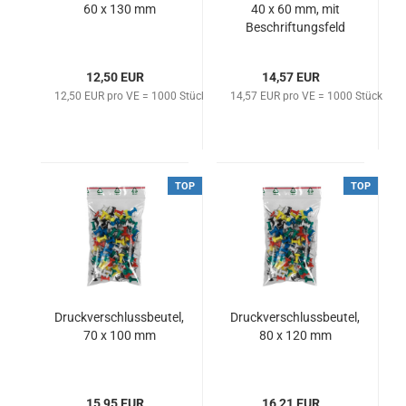
60 x 130 mm
40 x 60 mm, mit
Beschriftungsfeld
12,50 EUR
14,57 EUR
12,50 EUR pro VE = 1000 Stück
14,57 EUR pro VE = 1000 Stück
TOP
TOP
Druckverschlussbeutel,
Druckverschlussbeutel,
70 x 100 mm
80 x 120 mm
15,95 EUR
16,21 EUR