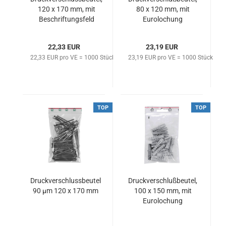
120 x 170 mm, mit
80 x 120 mm, mit
Beschriftungsfeld
Eurolochung
22,33 EUR
23,19 EUR
22,33 EUR pro VE = 1000 Stück
23,19 EUR pro VE = 1000 Stück
TOP
TOP
Druckverschlussbeutel
Druckverschlußbeutel,
90 µm 120 x 170 mm
100 x 150 mm, mit
Eurolochung