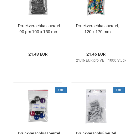
Druckverschlussbeutel
Druckverschlussbeutel,
90 µm 100 x 150 mm
120 x 170 mm
21,43 EUR
21,46 EUR
21,46 EUR pro VE = 1000 Stück
TOP
TOP
Druckverschlussbeutel,
Druckverschlußbeutel,