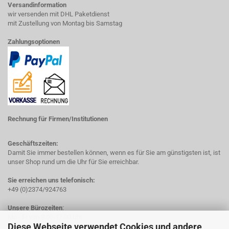
Versandinformation
wir versenden mit DHL Paketdienst
mit Zustellung von Montag bis Samstag
Zahlungsoptionen
Rechnung für Firmen/Institutionen
Geschäftszeiten:
Damit Sie immer bestellen können, wenn es für Sie am günstigsten ist, ist
unser Shop rund um die Uhr für Sie erreichbar.
Sie erreichen uns telefonisch:
+49 (0)2374/924763
Unsere Bürozeiten
:
Mo - Fr von 8:00-17.00 Uhr
Diese Webseite verwendet Cookies und andere