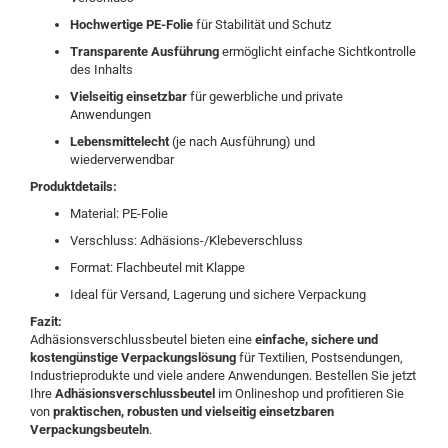
Hochwertige PE-Folie
für Stabilität und Schutz
Transparente Ausführung
ermöglicht einfache Sichtkontrolle
des Inhalts
Vielseitig einsetzbar
für gewerbliche und private
Anwendungen
Lebensmittelecht
(je nach Ausführung) und
wiederverwendbar
Produktdetails:
Material: PE-Folie
Verschluss: Adhäsions-/Klebeverschluss
Format: Flachbeutel mit Klappe
Ideal für Versand, Lagerung und sichere Verpackung
Fazit:
Adhäsionsverschlussbeutel bieten eine
einfache, sichere und
kostengünstige Verpackungslösung
für Textilien, Postsendungen,
Industrieprodukte und viele andere Anwendungen. Bestellen Sie jetzt
Ihre
Adhäsionsverschlussbeutel
im Onlineshop und profitieren Sie
von
praktischen, robusten und vielseitig einsetzbaren
Verpackungsbeuteln
.