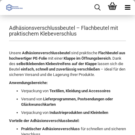
Adhäsionsverschlussbeutel – Flachbeutel mit
praktischem Klebeverschlus
Unsere
Adhäsionsverschlussbeutel
sind praktische
Flachbeutel aus
hochwertiger PE-Folie
mit einer
Klappe im Öffnungsbereich
. Dank
des
selbstklebenden Klebestreifens auf der Klappe
lassen sich die
Beutel
einfach, schnell und zuverlässig verschließen
– ideal für den
sicheren Versand und die Lagerung Ihrer Produkte.
Anwendungsbereiche:
Verpackung von
Textilien, Kleidung und Accessoires
Versand von
Lieferprogrammen, Postsendungen oder
Glückwunschkarten
Verpackung von
Industrieprodukten und Kleinteilen
Vorteile der Adhäsionsverschlussbeutel:
Praktischer Adhäsionsverschluss
für schnellen und sicheren
Verschluss