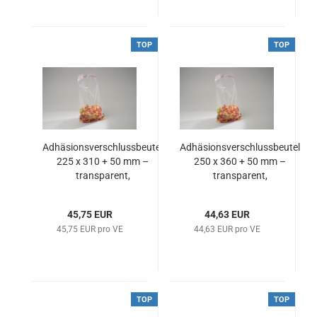
TOP
TOP
Adhäsionsverschlussbeutel
Adhäsionsverschlussbeutel
225 x 310 + 50 mm –
250 x 360 + 50 mm –
transparent,
transparent,
lebensmittelecht & extra
lebensmittelecht & robust
stark
45,75 EUR
44,63 EUR
45,75 EUR pro VE
44,63 EUR pro VE
TOP
TOP