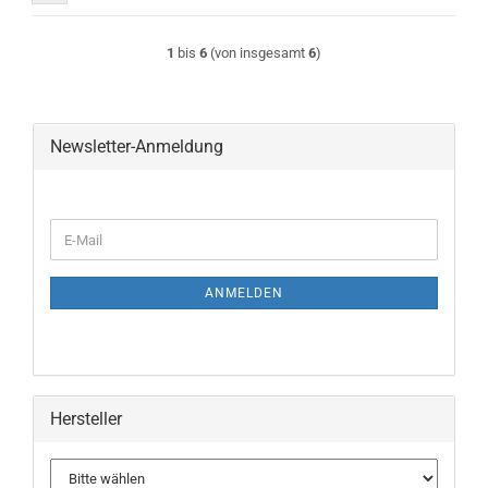
1
bis
6
(von insgesamt
6
)
Newsletter-Anmeldung
WEITER
E-
ZUR
Mail
NEWSLETTER-
ANMELDUNG
ANMELDEN
Hersteller