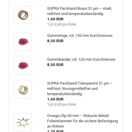
SUPRA Packband Braun 51 µm – stark,
reißfest und temperaturbeständig
1,60 EUR
1,60 EUR pro Rolle
Gummiringe, rot, 120 mm Durchmesser
8,50 EUR
Gummibänder, rot, 120 mm Durchmesser
8,50 EUR
SUPRA Packband Transparent 51 µm –
reißfest, lösungsmittelfrei und
temperaturbeständig
1,60 EUR
1,60 EUR pro Rolle
Omega-Clip 45 mm – Robuste Metall-
Folienklammer für die sichere Befestigung
an Rohren
1,25 EUR