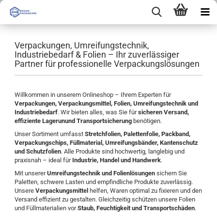
Verpackungen, Umreifungstechnik,
Industriebedarf & Folien – Ihr zuverlässiger
Partner für professionelle Verpackungslösungen
Willkommen in unserem Onlineshop – Ihrem Experten für
Verpackungen, Verpackungsmittel, Folien, Umreifungstechnik und
Industriebedarf
. Wir bieten alles, was Sie für
sicheren Versand,
effiziente Lagerunund Transportsicherung
benötigen.
Unser Sortiment umfasst
Stretchfolien, Palettenfolie, Packband,
Verpackungschips, Füllmaterial, Umreifungsbänder, Kantenschutz
und Schutzfolien
. Alle Produkte sind hochwertig, langlebig und
praxisnah – ideal für
Industrie, Handel und Handwerk
.
Mit unserer
Umreifungstechnik und Folienlösungen
sichern Sie
Paletten, schwere Lasten und empfindliche Produkte zuverlässig.
Unsere
Verpackungsmittel
helfen, Waren optimal zu fixieren und den
Versand effizient zu gestalten. Gleichzeitig schützen unsere Folien
und Füllmaterialien vor
Staub, Feuchtigkeit und Transportschäden
.