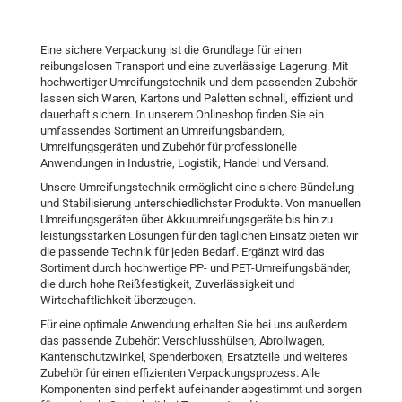
Eine sichere Verpackung ist die Grundlage für einen
reibungslosen Transport und eine zuverlässige Lagerung. Mit
hochwertiger Umreifungstechnik und dem passenden Zubehör
lassen sich Waren, Kartons und Paletten schnell, effizient und
dauerhaft sichern. In unserem Onlineshop finden Sie ein
umfassendes Sortiment an Umreifungsbändern,
Umreifungsgeräten und Zubehör für professionelle
Anwendungen in Industrie, Logistik, Handel und Versand.
Unsere Umreifungstechnik ermöglicht eine sichere Bündelung
und Stabilisierung unterschiedlichster Produkte. Von manuellen
Umreifungsgeräten über Akkuumreifungsgeräte bis hin zu
leistungsstarken Lösungen für den täglichen Einsatz bieten wir
die passende Technik für jeden Bedarf. Ergänzt wird das
Sortiment durch hochwertige PP- und PET-Umreifungsbänder,
die durch hohe Reißfestigkeit, Zuverlässigkeit und
Wirtschaftlichkeit überzeugen.
Für eine optimale Anwendung erhalten Sie bei uns außerdem
das passende Zubehör: Verschlusshülsen, Abrollwagen,
Kantenschutzwinkel, Spenderboxen, Ersatzteile und weiteres
Zubehör für einen effizienten Verpackungsprozess. Alle
Komponenten sind perfekt aufeinander abgestimmt und sorgen