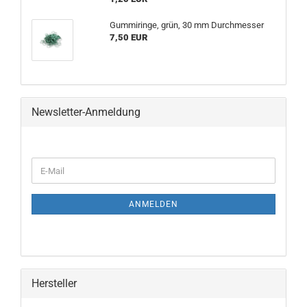
Gummiringe, grün, 30 mm Durchmesser
7,50 EUR
Newsletter-Anmeldung
WEITER
E-
ZUR
Mail
NEWSLETTER-
ANMELDUNG
ANMELDEN
Hersteller