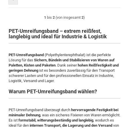
1
bis
2
(von insgesamt
2
)
PET-Umreifungsband – extrem reißfest,
langlebig und ideal für Industrie & Logistik
PET-Umreifungsband
(Polyethylenterephthalat) ist die perfekte
Lösung für das
Sichern, Bündeln und Stabilisieren von Waren auf
Paletten, Kisten und Paketen
. Dank seiner
hohen Reißfestigkeit und
geringen Dehnung
ist es besonders zuverlässig für den Transport
schwerer Lasten und für den professionellen Einsatz in Industrie,
Logistik, Versand und Lager.
Warum PET-Umreifungsband wählen?
PET-Umreifungsband überzeugt durch
hervorragende Festigkeit bei
minimaler Dehnung
, was ein sicheres Fixieren von Waren ermöglicht.
Es ist
formstabil, witterungsbeständig und langlebig
, wodurch es
ideal für den
internen Transport, die Lagerung und den Versand
von