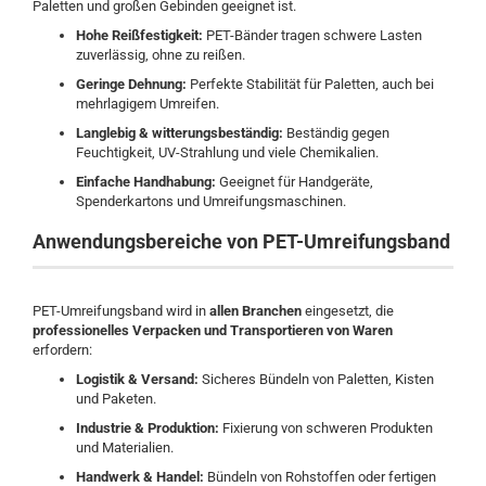
Paletten und großen Gebinden geeignet ist.
Hohe Reißfestigkeit:
PET-Bänder tragen schwere Lasten
zuverlässig, ohne zu reißen.
Geringe Dehnung:
Perfekte Stabilität für Paletten, auch bei
mehrlagigem Umreifen.
Langlebig & witterungsbeständig:
Beständig gegen
Feuchtigkeit, UV-Strahlung und viele Chemikalien.
Einfache Handhabung:
Geeignet für Handgeräte,
Spenderkartons und Umreifungsmaschinen.
Anwendungsbereiche von PET-Umreifungsband
PET-Umreifungsband wird in
allen Branchen
eingesetzt, die
professionelles Verpacken und Transportieren von Waren
erfordern:
Logistik & Versand:
Sicheres Bündeln von Paletten, Kisten
und Paketen.
Industrie & Produktion:
Fixierung von schweren Produkten
und Materialien.
Handwerk & Handel:
Bündeln von Rohstoffen oder fertigen