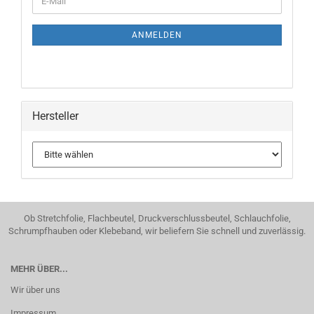
ZUR
Mail
NEWSLETTER-
ANMELDUNG
ANMELDEN
Hersteller
Ob Stretchfolie, Flachbeutel, Druckverschlussbeutel, Schlauchfolie,
Schrumpfhauben oder Klebeband, wir beliefern Sie schnell und zuverlässig.
MEHR ÜBER...
Wir über uns
Impressum