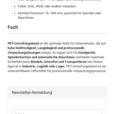
Farbe: Grün, Weiß oder andere Varianten
Kerndurchmesser: 76–406 mm, passend für Spender oder
Maschinen
Fazit
PET-Umreifungsband
ist die optimale Wahl für Unternehmen, die auf
hohe Reißfestigkeit, Langlebigkeit und professionelle
Verpackungslösungen
setzen. Es eignet sich für
Handgeräte,
Spenderkartons und automatische Maschinen
und bietet maximale
Sicherheit beim
Bündeln, Umreifen und Transportieren
von Waren.
Egal ob in
Industrie, Logistik oder Lager
, PET-Umreifungsband ist ein
unverzichtbares Hilfsmittel für professionelle Verpackungsprozesse.
Newsletter-Anmeldung
WEITER
E-