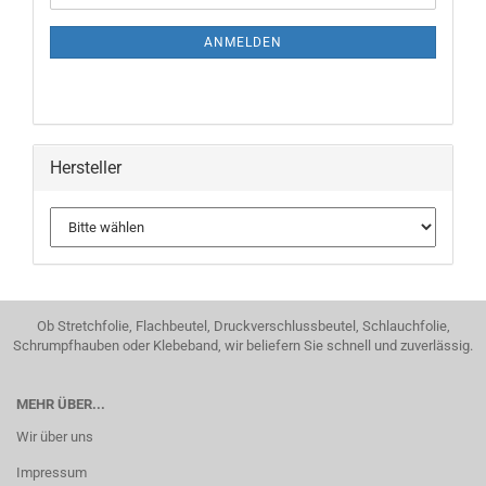
Mail
NEWSLETTER-
ANMELDUNG
ANMELDEN
Hersteller
Ob Stretchfolie, Flachbeutel, Druckverschlussbeutel, Schlauchfolie,
Schrumpfhauben oder Klebeband, wir beliefern Sie schnell und zuverlässig.
MEHR ÜBER...
Wir über uns
Impressum