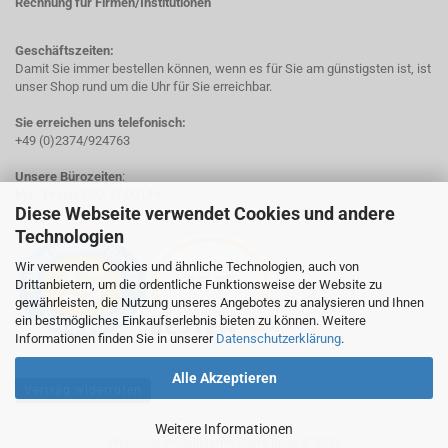
Rechnung für Firmen/Institutionen
Geschäftszeiten:
Damit Sie immer bestellen können, wenn es für Sie am günstigsten ist, ist
unser Shop rund um die Uhr für Sie erreichbar.
Sie erreichen uns telefonisch:
+49 (0)2374/924763
Unsere Bürozeiten
:
Mo - Fr von 8:00-17.00 Uhr
Diese Webseite verwendet Cookies und andere
Technologien
Wir verwenden Cookies und ähnliche Technologien, auch von
Drittanbietern, um die ordentliche Funktionsweise der Website zu
gewährleisten, die Nutzung unseres Angebotes zu analysieren und Ihnen
ein bestmögliches Einkaufserlebnis bieten zu können. Weitere
Informationen finden Sie in unserer
Datenschutzerklärung
.
Alle Akzeptieren
Vertrag widerrufen
Weitere Informationen
Webshop erstellen
mit Gambio.de © 2026