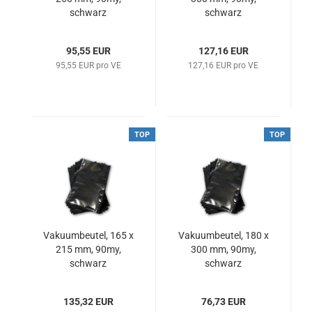
schwarz
schwarz
95,55 EUR
127,16 EUR
95,55 EUR pro VE
127,16 EUR pro VE
TOP
TOP
Vakuumbeutel, 165 x
Vakuumbeutel, 180 x
215 mm, 90my,
300 mm, 90my,
schwarz
schwarz
135,32 EUR
76,73 EUR