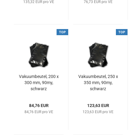
135,32 EUR pro VE
76,73 EUR pro VE
TOP
TOP
Vakuumbeutel, 200 x
Vakuumbeutel, 250 x
300 mm, 90my,
350 mm, 90my,
schwarz
schwarz
84,76 EUR
123,63 EUR
84,76 EUR pro VE
123,63 EUR pro VE