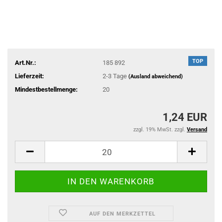
TOP
Art.Nr.:
185 892
Lieferzeit:
2-3 Tage
(Ausland abweichend)
Mindestbestellmenge:
20
1,24 EUR
zzgl. 19% MwSt. zzgl.
Versand
AUF DEN MERKZETTEL