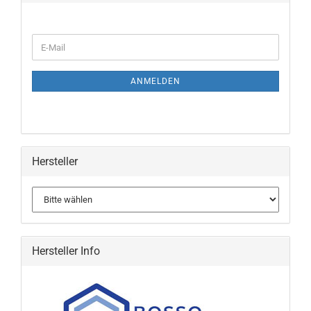
WEITER
E-
ZUR
Mail
NEWSLETTER-
ANMELDUNG
ANMELDEN
Hersteller
Hersteller Info