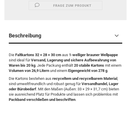
FRAGE ZUM PRODUKT
Beschreibung
Die
Faltkartons 32 × 28 × 30 cm
aus
1-welliger brauner Wellpappe
sind ideal für
Versand, Lagerung und sichere Aufbewahrung von
Waren bis 20 kg
. Jede Packung enthält
20 stabile Kartons
mit einem
Volumen von 26,9 Litern
und einem
Eigengewicht von 278 g
.
Die Kartons bestehen aus
recyceltem und recycelbarem Material
,
sind umweltfreundlich und robust genug für
Versandhandel, Lager
oder Bürobedarf
. Mit den Maßen (Außen: 33 × 29 × 31,7 cm) bieten
sie ausreichend Platz für Produkte und lassen sich problemlos mit
Packband verschließen und beschriften
.