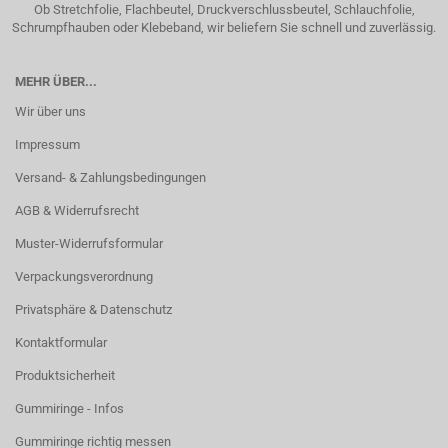
Ob Stretchfolie, Flachbeutel, Druckverschlussbeutel, Schlauchfolie,
Schrumpfhauben oder Klebeband, wir beliefern Sie schnell und zuverlässig.
MEHR ÜBER...
Wir über uns
Impressum
Versand- & Zahlungsbedingungen
AGB & Widerrufsrecht
Muster-Widerrufsformular
Verpackungsverordnung
Privatsphäre & Datenschutz
Kontaktformular
Produktsicherheit
Gummiringe - Infos
Gummiringe richtig messen