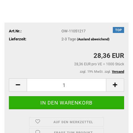
TOP
Art.Nr.:
OW-11051217
Lieferzeit:
2-3 Tage
(Ausland abweichend)
28,36 EUR
28,36 EUR pro VE = 1000 Stück
zzgl. 19% MwSt. zzgl.
Versand
AUF DEN MERKZETTEL
FRAGE ZUM PRODUKT