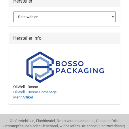
Hersteller
Hersteller Info
OliWell - Bosso
OliWell - Bosso Homepage
Mehr Artikel
Ob Stretchfolie, Flachbeutel, Druckverschlussbeutel, Schlauchfolie,
Schrumpfhauben oder Klebeband, wir beliefern Sie schnell und zuverlässig.