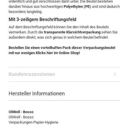
ordentlich und gut verschlossen darin unter. Die Beutel bestehen
darüber hinaus aus hochwertigen
Polyethylen (PE)
und sind dadurch
besonders langlebig.
Mit 3-zeiligem Beschriftungsfeld
Auf dem Beschriftungsfeld können Sie den Inhalt des Beutels
vermerken. Durch die
transparente Klarsichtverpackung
sehen Sie
außerdem direkt, was sich genau in welchem Beutel befindet.
Bestellen Sie einen vorteilhaften Pack dieser Verpackungsbeutel
mit nur wenigen Klicks hier im Online-Shop!
Kundenrezensionen
Hersteller Informationen
OliWell - Bosso
OliWell - Bosso
Verpackungen-Papier-Hygiene