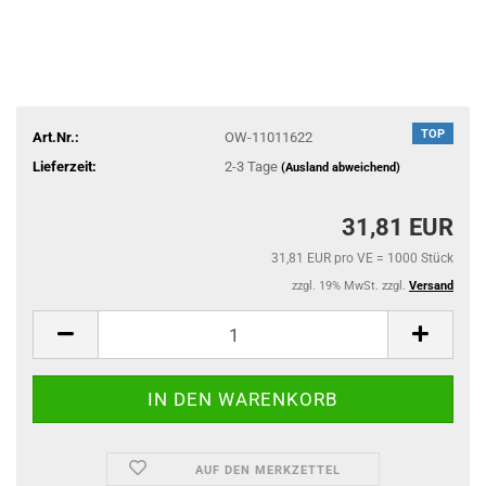
TOP
Art.Nr.:
OW-11011622
Lieferzeit:
2-3 Tage
(Ausland abweichend)
31,81 EUR
31,81 EUR pro VE = 1000 Stück
zzgl. 19% MwSt. zzgl.
Versand
AUF DEN MERKZETTEL