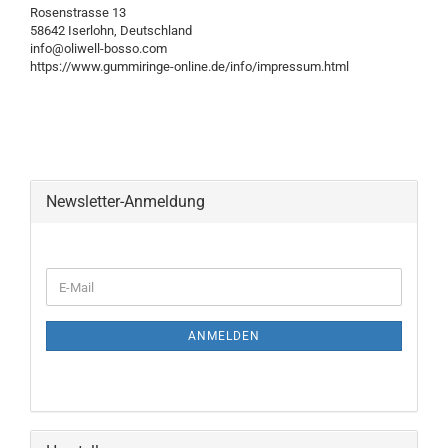
Rosenstrasse 13
58642 Iserlohn, Deutschland
info@oliwell-bosso.com
https://www.gummiringe-online.de/info/impressum.html
Newsletter-Anmeldung
WEITER
E-
ZUR
Mail
NEWSLETTER-
ANMELDUNG
ANMELDEN