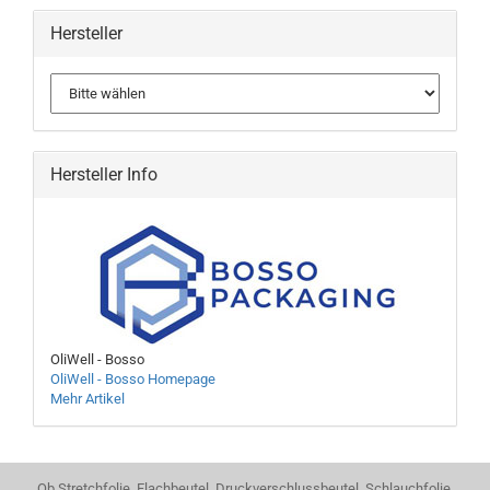
Hersteller
Hersteller Info
OliWell - Bosso
OliWell - Bosso Homepage
Mehr Artikel
Ob Stretchfolie, Flachbeutel, Druckverschlussbeutel, Schlauchfolie,