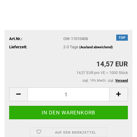
TOP
Art.Nr.:
OW-11010406
Lieferzeit:
2-3 Tage
(Ausland abweichend)
14,57 EUR
14,57 EUR pro VE = 1000 Stück
zzgl. 19% MwSt. zzgl.
Versand
AUF DEN MERKZETTEL