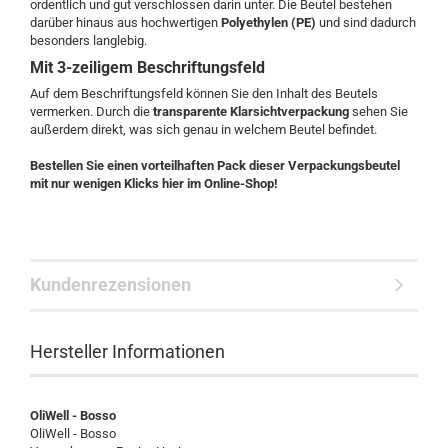
ordentlich und gut verschlossen darin unter. Die Beutel bestehen
darüber hinaus aus hochwertigen
Polyethylen (PE)
und sind dadurch
besonders langlebig.
Mit 3-zeiligem Beschriftungsfeld
Auf dem Beschriftungsfeld können Sie den Inhalt des Beutels
vermerken. Durch die
transparente Klarsichtverpackung
sehen Sie
außerdem direkt, was sich genau in welchem Beutel befindet.
Bestellen Sie einen vorteilhaften Pack dieser Verpackungsbeutel
mit nur wenigen Klicks hier im Online-Shop!
Kundenrezensionen
Hersteller Informationen
OliWell - Bosso
OliWell - Bosso