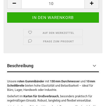
AUF DEN MERKZETTEL
FRAGE ZUM PRODUKT
Beschreibung
Unsere
roten Gummibänder
mit
130 mm Durchmesser
und
10 mm
Schnittbreite
bieten hohe Elastizität und Belastbarkeit – ideal für
Büro, Lager, Handwerk oder Industrie.
Geliefert im
Karton für Großverbrauch
, besonders praktisch für
regelmäßigen Einsatz. Robust, langlebig und flexibel einsetzbar.