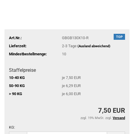
TOP
Art.Nr.:
GBGB130X10-R
Lieferzeit:
2-3 Tage
(Ausland abweichend)
Mindestbestellmenge:
10
Staffelpreise
10-40 KG
je 7,50 EUR
50-90 KG
je 6,29 EUR
> 90 KG
je 6,00 EUR
7,50 EUR
zzgl. 19% MwSt. zzgl.
Versand
KG:
KG