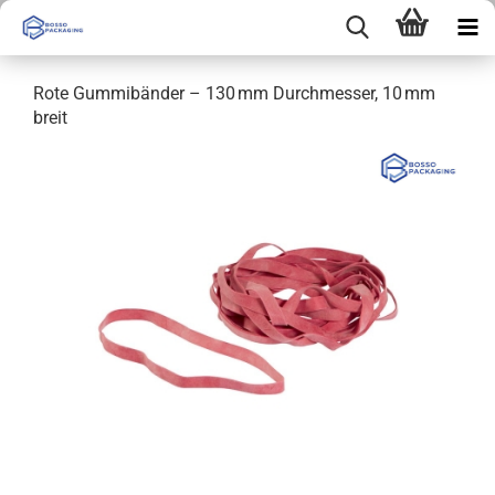
Rote Gummibänder – 130 mm Durchmesser, 10 mm
breit