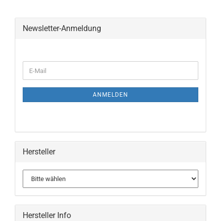
Newsletter-Anmeldung
WEITER
E-
ZUR
Mail
NEWSLETTER-
ANMELDUNG
ANMELDEN
Hersteller
Hersteller Info