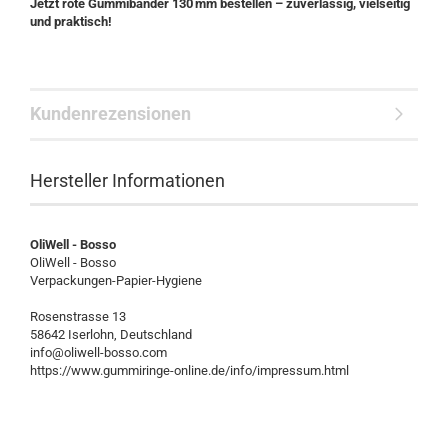
Jetzt rote Gummibänder 130 mm bestellen – zuverlässig, vielseitig
und praktisch!
Kundenrezensionen
Hersteller Informationen
OliWell - Bosso
OliWell - Bosso
Verpackungen-Papier-Hygiene
Rosenstrasse 13
58642 Iserlohn, Deutschland
info@oliwell-bosso.com
https://www.gummiringe-online.de/info/impressum.html