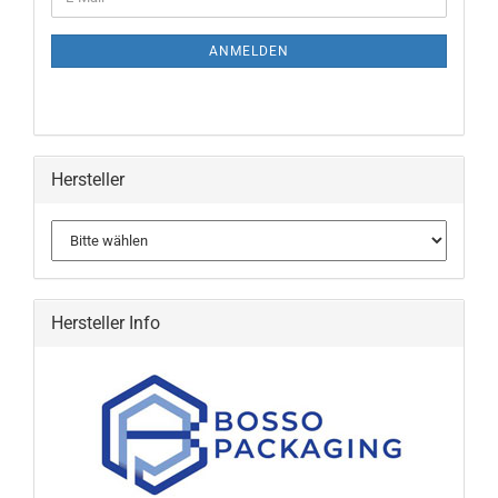
ZUR
Mail
NEWSLETTER-
ANMELDUNG
ANMELDEN
Hersteller
Hersteller Info