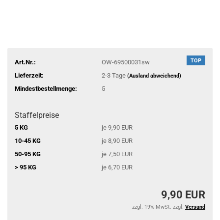
TOP
Art.Nr.:
OW-69500031sw
Lieferzeit:
2-3 Tage
(Ausland abweichend)
Mindestbestellmenge:
5
Staffelpreise
5 KG
je 9,90 EUR
10-45 KG
je 8,90 EUR
50-95 KG
je 7,50 EUR
> 95 KG
je 6,70 EUR
9,90 EUR
zzgl. 19% MwSt. zzgl.
Versand