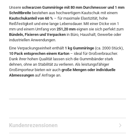
Unsere
schwarzen Gummiringe mit 80 mm Durchmesser und 1 mm
Schnittbreite
bestehen aus hochwertigem Kautschuk mit einem
Kautschukanteil von 60 %
– für maximale Elastizität, hohe
Reißfestigkeit und eine lange Lebensdauer. Mit einer Dicke von 1
mm und einem Umfang von
251,20 mm
eignen sie sich perfekt zum
Bündeln, Fixieren und Verpacken
in Büro, Haushalt, Gewerbe oder
industriellen Anwendungen.
Eine Verpackungseinheit enthält
1 kg Gummiringe
(ca. 2000 Stück),
10 Pack entsprechen einem Karton
– ideal für Großverbraucher.
Dank ihrer hohen Qualität lassen sich die Gummibänder stark
dehnen, ohne an Stabilität zu verlieren. Als leistungsfähiger
Großimporteur bieten wir auch
große Mengen oder individuelle
Abmessungen
auf Anfrage an.
Kundenrezensionen