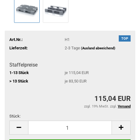
TOP
Art.Nr.:
H1
Lieferzeit:
2-3 Tage
(Ausland abweichend)
Staffelpreise
1-13 Stück
je 115,04 EUR
> 13 Stück
je 83,50 EUR
115,04 EUR
zzgl. 19% MwSt. zzgl.
Versand
Stück:
Stück