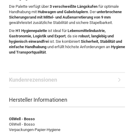
Die Palette verfügt über
3 verschweißte Längskufen
für optimale
Handhabung mit
Hubwagen und Gabelstaplern
. Der
unterbrochene
Sicherungsrand mit Mittel- und Außenarretierung von 9 mm
gewährleistet zusätzliche Stabilität und sichere Stapelbarkeit.
Die
H1 Hygienepalette
ist ideal für
Lebensmittelindustrie,
Gastronomie, Logistik und Export
, da sie
robust, langlebig und
hygienisch einwandfrei
ist. Sie kombiniert
Sicherheit, Stabilität und
einfache Handhabung
und erfüllt höchste Anforderungen an
Hygiene
und Transportqualität
.
Kundenrezensionen
Hersteller Informationen
OliWell - Bosso
OliWell - Bosso
Verpackungen-Papier-Hygiene