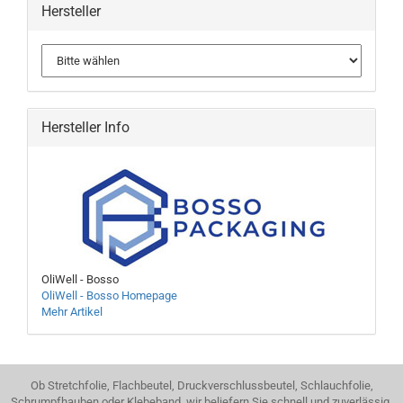
Hersteller
Hersteller Info
OliWell - Bosso
OliWell - Bosso Homepage
Mehr Artikel
Ob Stretchfolie, Flachbeutel, Druckverschlussbeutel, Schlauchfolie,
Schrumpfhauben oder Klebeband, wir beliefern Sie schnell und zuverlässig.