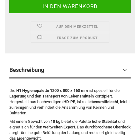
AUF DEN MERKZETTEL
FRAGE ZUM PRODUKT
Beschreibung
Die
H1 Hygienepalette 1200 x 800 x 163 mm
ist speziell für die
Lagerung und den Transport von Lebensmitteln
konzipiert.
Hergestellt aus hochwertigem
HD-PE
, ist sie
lebensmittelecht
, leicht
zu reinigen und verhindert die Ansammlung von Keimen und
Bakterien.
Mit einem Gewicht von
18 kg
bietet die Palette
hohe Stabilität
und
eignet sich für den
weltweiten Export
. Das
durchbrochene Oberdeck
sorgt für eine gute Belüftung der Ladung und reduziert gleichzeitig
das Eigengewicht.