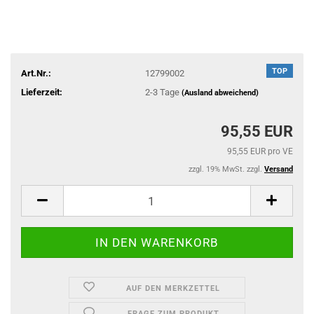
TOP
Art.Nr.:
12799002
Lieferzeit:
2-3 Tage
(Ausland abweichend)
95,55 EUR
95,55 EUR pro VE
zzgl. 19% MwSt. zzgl.
Versand
AUF DEN MERKZETTEL
FRAGE ZUM PRODUKT