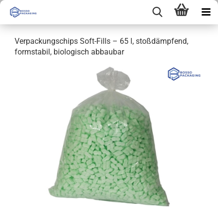
Verpackungschips Soft-Fills – 65 l, stoßdämpfend,
formstabil, biologisch abbaubar