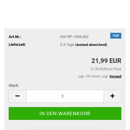
TOP
Art.Nr.:
OW-RP-1908-002
Lieferzeit:
2-3 Tage
(Ausland abweichend)
21,99 EUR
21,99 EUR pro Pack
zzgl. 19% MwSt. zzgl.
Versand
Stück:
Stück