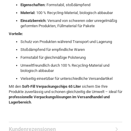
Eigenschaften:
Formstabil, stoßdämpfend
Material:
100 % Recycling-Material, biologisch abbaubar
Einsatzbereich:
Versand von schweren oder unregelmäßig
geformten Produkten, Füllmaterial für Pakete
Vorteile:
Schutz von Produkten während Transport und Lagerung
Stoßdämpfend für empfindliche Waren
Formstabil für gleichmäßige Polsterung
Umweltfreundlich durch 100 % Recycling-Material und
biologisch abbaubar
Vielseitig einsetzbar für unterschiedliche Versandartikel
Mit den
Soft-Fill Verpackungschips 65 Liter
sichern Sie Ihre
Produkte zuverlässig und schonen gleichzeitig die Umwelt – ideal für
professionelle Verpackungslösungen im Versandhandel und
Lagerbereich
.
Kundenrezensionen