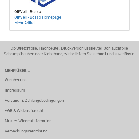
OliWell - Bosso
OliWell - Bosso Homepage
Mehr Artikel
Ob Stretchfolie, Flachbeutel, Druckverschlussbeutel, Schlauchfolie,
Schrumpfhauben oder Klebeband, wir beliefern Sie schnell und zuverlässig.
MEHR ÜBER...
Wir über uns
Impressum
Versand- & Zahlungsbedingungen
AGB & Widerrufsrecht
Muster-Widerrufsformular
Verpackungsverordnung