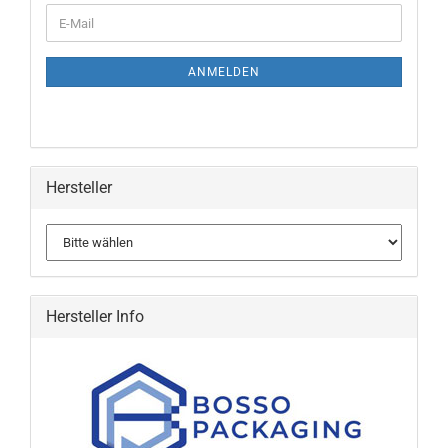
WEITER
E-
ZUR
Mail
NEWSLETTER-
ANMELDUNG
ANMELDEN
Hersteller
Hersteller Info