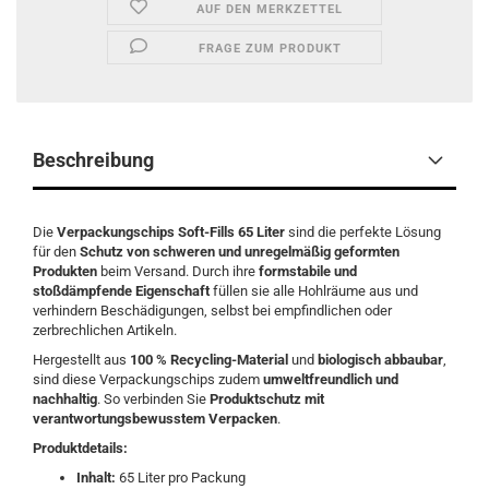
AUF DEN MERKZETTEL
FRAGE ZUM PRODUKT
Beschreibung
Die
Verpackungschips Soft-Fills 65 Liter
sind die perfekte Lösung
für den
Schutz von schweren und unregelmäßig geformten
Produkten
beim Versand. Durch ihre
formstabile und
stoßdämpfende Eigenschaft
füllen sie alle Hohlräume aus und
verhindern Beschädigungen, selbst bei empfindlichen oder
zerbrechlichen Artikeln.
Hergestellt aus
100 % Recycling-Material
und
biologisch abbaubar
,
sind diese Verpackungschips zudem
umweltfreundlich und
nachhaltig
. So verbinden Sie
Produktschutz mit
verantwortungsbewusstem Verpacken
.
Produktdetails:
Inhalt:
65 Liter pro Packung